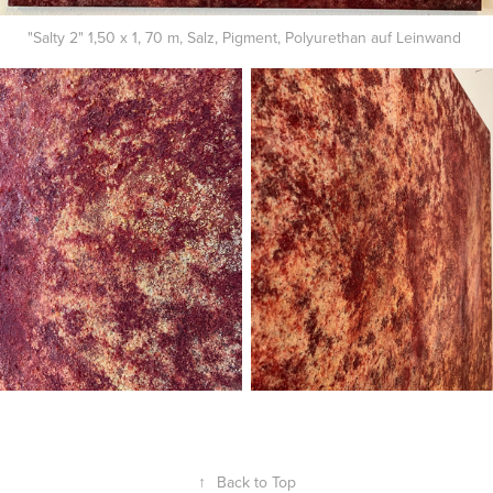
"Salty 2" 1,50 x 1, 70 m, Salz, Pigment, Polyurethan auf Leinwand
↑
Back to Top