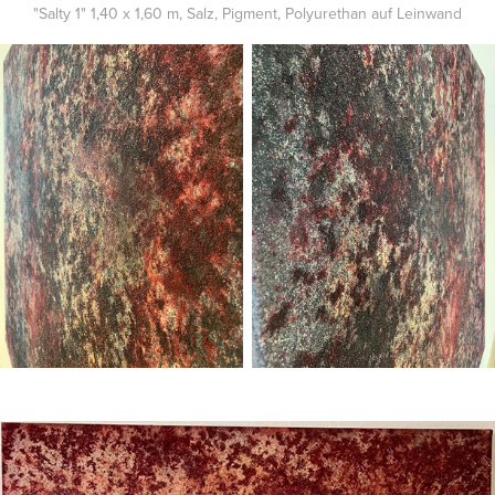
"Salty 1" 1,40 x 1,60 m, Salz, Pigment, Polyurethan auf Leinwand